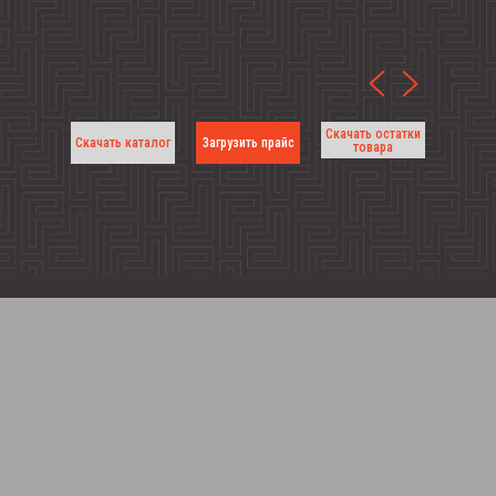
Скачать остатки
Скачать каталог
Загрузить прайс
товара