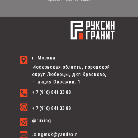
г. Москва
Московская область, городской
округ Люберцы, дкп Красково,
станция Овражки, 1
+ 7 (916) 841 33 88
+ 7 (916) 841 33 88
@ruxing
ruxingmsk@yandex.ru